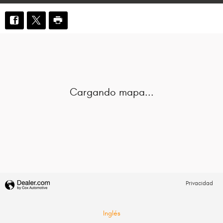
Visitanos en: 1500 W Lake St Streamwood, IL 60107-3600
Cargando mapa...
Privacidad
Inglés