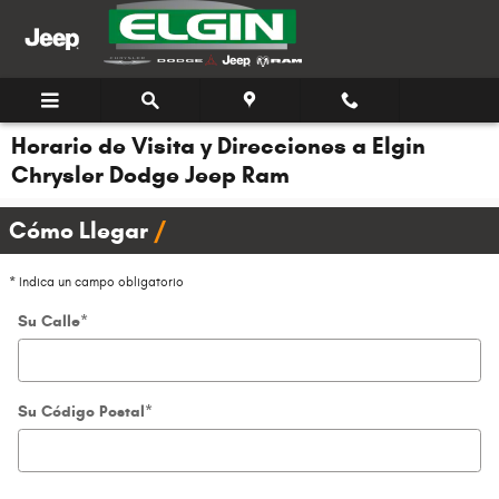
Saltar al contenido principal
Horario de Visita y Direcciones a Elgin
Chrysler Dodge Jeep Ram
Cómo Llegar
* Indica un campo obligatorio
Su Calle
*
Su Código Postal
*