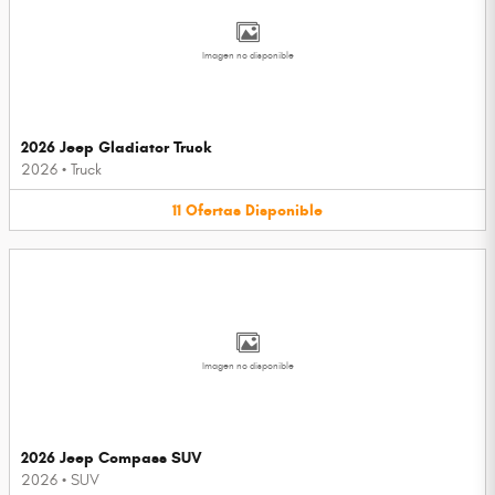
Imagen no disponible
2026 Jeep Gladiator Truck
2026
•
Truck
11
Ofertas
Disponible
Imagen no disponible
2026 Jeep Compass SUV
2026
•
SUV