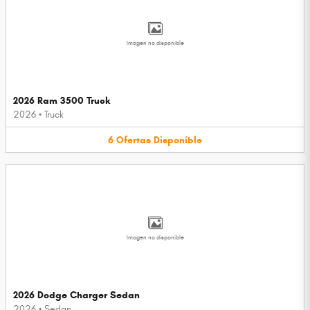
Imagen no disponible
2026 Ram 3500 Truck
2026
•
Truck
6
Ofertas
Disponible
Imagen no disponible
2026 Dodge Charger Sedan
2026
•
Sedan