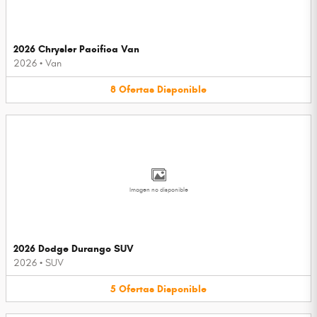
2026 Chrysler Pacifica Van
2026
•
Van
8
Ofertas
Disponible
Imagen no disponible
2026 Dodge Durango SUV
2026
•
SUV
5
Ofertas
Disponible