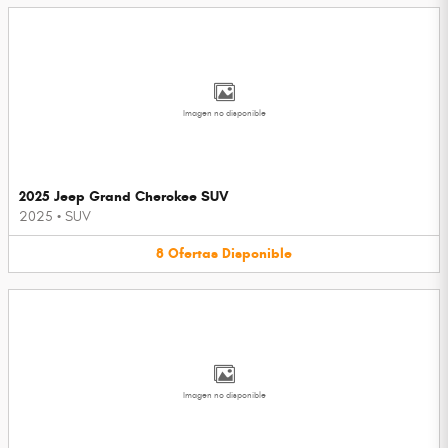
Imagen no disponible
2025 Jeep Grand Cherokee SUV
2025
•
SUV
8
Ofertas
Disponible
Imagen no disponible