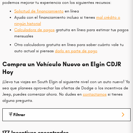
podemos mejorar tu experiencia con los siguientes recursos:
Solicitud de financiamiento
en línea
Ayuda con el financiamiento incluso si tienes
mal crédito o
ningún historial
Calculadora de pagos
gratuita en línea para estimar tus pagos
mensuales
Otra calculadora gratuita en línea para saber cuánto vale tu
auto actual si piensas
darlo en parte de pago
Compra un Vehículo Nuevo en Elgin CDJR
Hoy
¡Lleva tus viajes en South Elgin al siguiente nivel con un auto nuevo! Ya
sea que planees aprovechar las ofertas de Dodge o los incentivos de
Jeep, puedes comenzar ahora. No dudes en
contactarnos
si tienes
alguna pregunta.
Filtrar
177 Incentivos encontrados