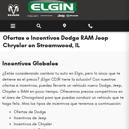
Saltar al contenido principal
Ofertas e Incentivos Dodge RAM Jeep
Chrysler en Streamwood, IL
Incentivos Globales
¿Estás considerando cambiar tu auto en Elgin, pero lo único que te
detiene es el precio? ¡Elgin CDJR tiene la solución! Con nuestras
ofertas e incentivos, puedes llevarte un vehículo nuevo Dodge, Jeep,
Chrysler o RAM en poco tiempo. Ofrecemos precios competitivos en
el área de Chicagoland para que puedas conducir un vehículo que te
haga feliz. Mira los tipos de incentivos que tenemos a continuación:
Ofertas de Dodge
Incentivos de Jeep
Incentivos de Chrysler