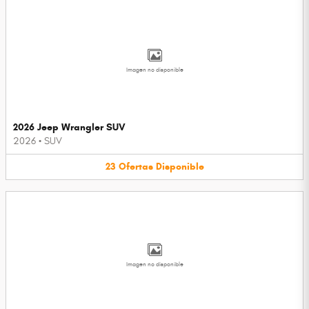
Imagen no disponible
2026 Jeep Wrangler SUV
2026
•
SUV
23
Ofertas
Disponible
Imagen no disponible