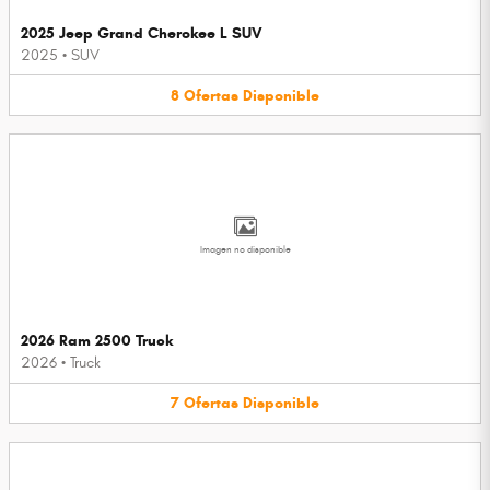
2025 Jeep Grand Cherokee L SUV
2025
•
SUV
8
Ofertas
Disponible
Imagen no disponible
2026 Ram 2500 Truck
2026
•
Truck
7
Ofertas
Disponible