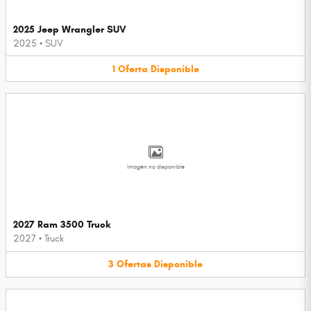
2025 Jeep Wrangler SUV
2025
•
SUV
1
Oferta
Disponible
Imagen no disponible
2027 Ram 3500 Truck
2027
•
Truck
3
Ofertas
Disponible