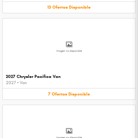
13
Ofertas
Disponible
Imagen no disponible
2027 Chrysler Pacifica Van
2027
•
Van
7
Ofertas
Disponible
Imagen no disponible