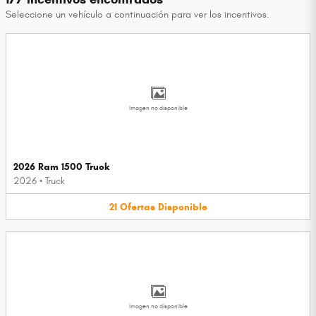
Seleccione un vehículo a continuación para ver los incentivos.
Imagen no disponible
2026 Ram 1500 Truck
2026
•
Truck
21
Ofertas
Disponible
Imagen no disponible