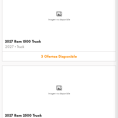
Imagen no disponible
2027 Ram 1500 Truck
2027
•
Truck
3
Ofertas
Disponible
Imagen no disponible
2027 Ram 2500 Truck