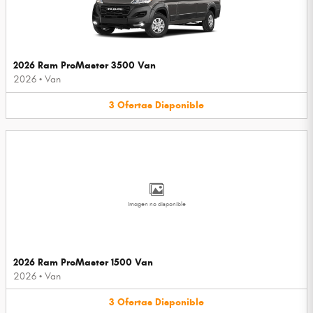
2026 Ram ProMaster 3500 Van
2026
•
Van
3
Ofertas
Disponible
Imagen no disponible
2026 Ram ProMaster 1500 Van
2026
•
Van
3
Ofertas
Disponible