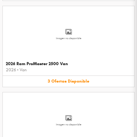
Imagen no disponible
2026 Ram ProMaster 2500 Van
2026
•
Van
3
Ofertas
Disponible
Imagen no disponible