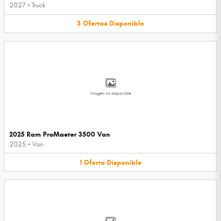
2027
•
Truck
3
Ofertas
Disponible
Imagen no disponible
2025 Ram ProMaster 3500 Van
2025
•
Van
1
Oferta
Disponible