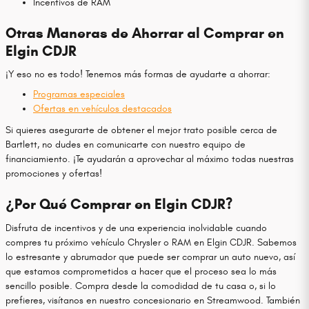
Incentivos de RAM
Otras Maneras de Ahorrar al Comprar en
Elgin CDJR
¡Y eso no es todo! Tenemos más formas de ayudarte a ahorrar:
Programas especiales
Ofertas en vehículos destacados
Si quieres asegurarte de obtener el mejor trato posible cerca de
Bartlett, no dudes en comunicarte con nuestro equipo de
financiamiento. ¡Te ayudarán a aprovechar al máximo todas nuestras
promociones y ofertas!
¿Por Qué Comprar en Elgin CDJR?
Disfruta de incentivos y de una experiencia inolvidable cuando
compres tu próximo vehículo Chrysler o RAM en Elgin CDJR. Sabemos
lo estresante y abrumador que puede ser comprar un auto nuevo, así
que estamos comprometidos a hacer que el proceso sea lo más
sencillo posible. Compra desde la comodidad de tu casa o, si lo
prefieres, visítanos en nuestro concesionario en Streamwood. También